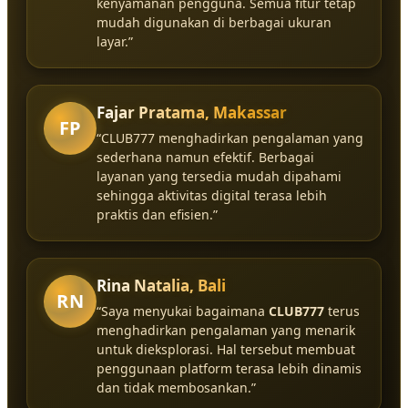
kenyamanan pengguna. Semua fitur tetap
mudah digunakan di berbagai ukuran
layar.”
Fajar Pratama, Makassar
FP
“CLUB777 menghadirkan pengalaman yang
sederhana namun efektif. Berbagai
layanan yang tersedia mudah dipahami
sehingga aktivitas digital terasa lebih
praktis dan efisien.”
Rina Natalia, Bali
RN
“Saya menyukai bagaimana
CLUB777
terus
menghadirkan pengalaman yang menarik
untuk dieksplorasi. Hal tersebut membuat
penggunaan platform terasa lebih dinamis
dan tidak membosankan.”