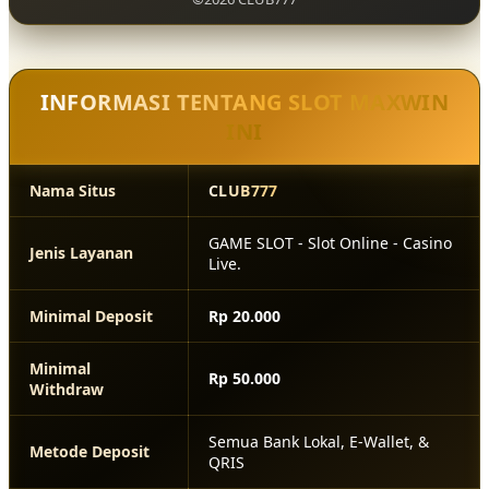
Digital Gaming Frontier yang selaras dengan
perkembangan era digital modern.
INFORMASI TENTANG SLOT MAXWIN
INI
Nama Situs
CLUB777
GAME SLOT - Slot Online - Casino
Jenis Layanan
Live.
Minimal Deposit
Rp 20.000
Minimal
Rp 50.000
Withdraw
Semua Bank Lokal, E-Wallet, &
Metode Deposit
QRIS