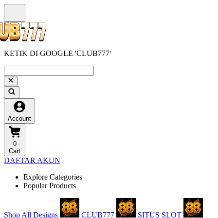
KETIK DI GOOGLE 'CLUB777'
Account
0
Cart
DAFTAR AKUN
Explore Categories
Popular Products
Shop All Designs
CLUB777
SITUS SLOT