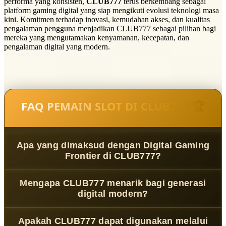
performa yang konsisten,
CLUB777
terus berkembang sebagai
platform gaming digital yang siap mengikuti evolusi teknologi masa
kini. Komitmen terhadap inovasi, kemudahan akses, dan kualitas
pengalaman pengguna menjadikan CLUB777 sebagai pilihan bagi
mereka yang mengutamakan kenyamanan, kecepatan, dan
pengalaman digital yang modern.
FAQ PEMAIN SLOT DI CLUB777 🏆
Apa yang dimaksud dengan Digital Gaming
Frontier di CLUB777?
CLUB777
menghadirkan konsep Digital Gaming Frontier
Mengapa CLUB777 menarik bagi generasi
yang menggabungkan teknologi modern, eksplorasi
digital modern?
digital, dan pengalaman gaming interaktif untuk
menciptakan lingkungan yang nyaman bagi pengguna
CLUB777 menawarkan pengalaman gaming yang lebih
Apakah CLUB777 dapat digunakan melalui
masa kini.
dinamis melalui desain futuristik, akses responsif, dan