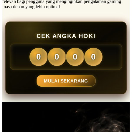
relevan bagi pengguna yang menginginkan pengalaman gaming
masa depan yang lebih optimal.
CEK ANGKA HOKI
0
0
0
0
MULAI SEKARANG