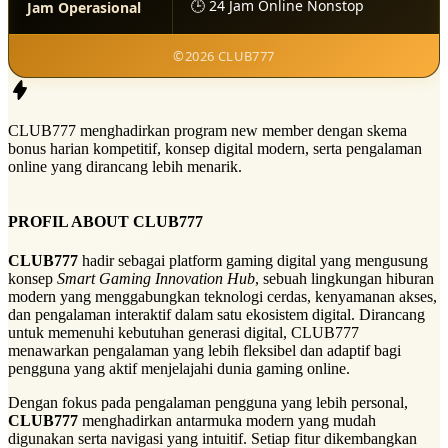
🕒 24 Jam Online Nonstop
Jam Operasional
©2026 CLUB777
CLUB777 menghadirkan program new member dengan skema
bonus harian kompetitif, konsep digital modern, serta pengalaman
online yang dirancang lebih menarik.
PROFIL ABOUT CLUB777
CLUB777
hadir sebagai platform gaming digital yang mengusung
konsep
Smart Gaming Innovation Hub
, sebuah lingkungan hiburan
modern yang menggabungkan teknologi cerdas, kenyamanan akses,
dan pengalaman interaktif dalam satu ekosistem digital. Dirancang
untuk memenuhi kebutuhan generasi digital, CLUB777
menawarkan pengalaman yang lebih fleksibel dan adaptif bagi
pengguna yang aktif menjelajahi dunia gaming online.
Dengan fokus pada pengalaman pengguna yang lebih personal,
CLUB777
menghadirkan antarmuka modern yang mudah
digunakan serta navigasi yang intuitif. Setiap fitur dikembangkan