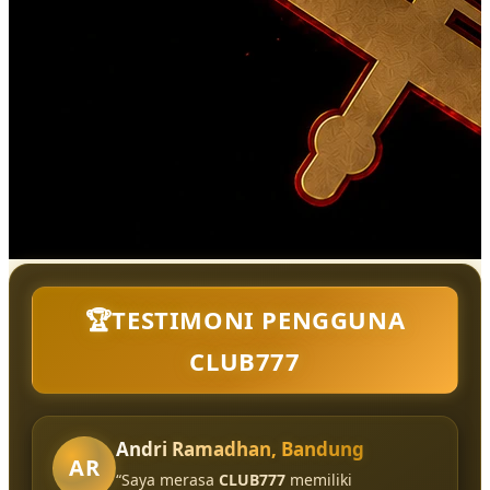
🏆TESTIMONI PENGGUNA
CLUB777
Andri Ramadhan, Bandung
AR
“Saya merasa
CLUB777
memiliki