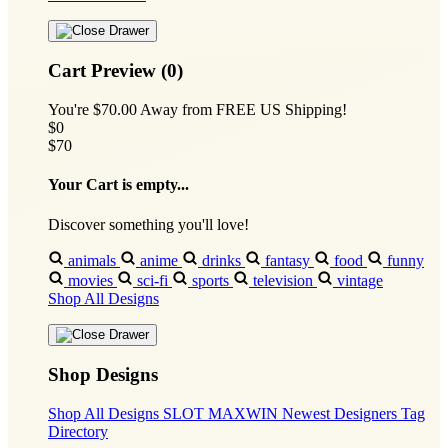
Cart Preview (0)
You're
$70.00
Away from
FREE US Shipping!
$0
$70
Your Cart is empty...
Discover something you'll love!
animals
anime
drinks
fantasy
food
funny
movies
sci-fi
sports
television
vintage
Shop All Designs
Shop Designs
Shop All Designs
SLOT MAXWIN
Newest Designers
Tag
Directory