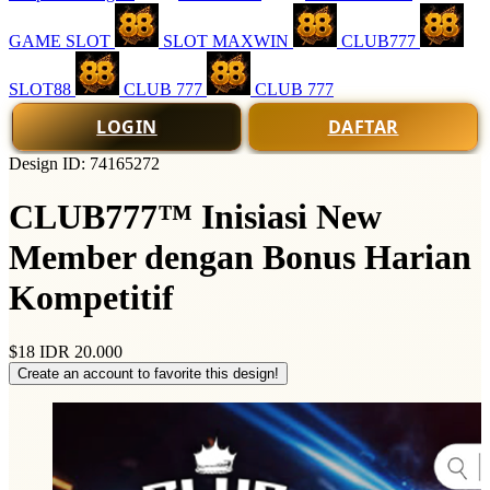
GAME SLOT
SLOT MAXWIN
CLUB777
SLOT88
CLUB 777
CLUB 777
LOGIN
DAFTAR
Design ID: 74165272
CLUB777™ Inisiasi New
Member dengan Bonus Harian
Kompetitif
$18
IDR 20.000
Create an account to favorite this design!