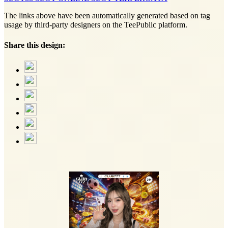
The links above have been automatically generated based on tag
usage by third-party designers on the TeePublic platform.
Share this design: