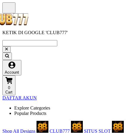
KETIK DI GOOGLE 'CLUB777'
Account
0
Cart
DAFTAR AKUN
Explore Categories
Popular Products
Shop All Designs
CLUB777
SITUS SLOT