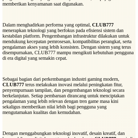
memberikan kenyamanan saat digunakan.
Dalam menghadirkan performa yang optimal,
CLUB777
menerapkan teknologi yang berfokus pada efisiensi sistem dan
kestabilan platform. Pengembangan infrastruktur dilakukan untuk
mendukung kecepatan pemrosesan, kompatibilitas perangkat, serta
pengalaman akses yang lebih konsisten. Dengan sistem yang terus
disempurnakan, CLUB777 mampu mengikuti kebutuhan pengguna
di era digital yang semakin cepat.
Sebagai bagian dari perkembangan industri gaming modern,
CLUB777
terus melakukan inovasi melalui peningkatan fitur,
penyempurnaan tampilan, dan pengembangan teknologi secara
berkelanjutan. Setiap pembaruan dirancang untuk menciptakan
pengalaman yang lebih relevan dengan tren game masa kini
sekaligus memberikan nilai lebih bagi pengguna yang
mengutamakan kualitas dan kemudahan.
Dengan menggabungkan teknologi inovatif, desain kreatif, dan