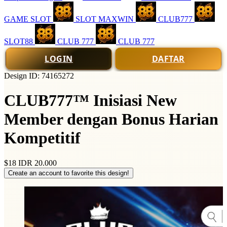
GAME SLOT
SLOT MAXWIN
CLUB777
SLOT88
CLUB 777
CLUB 777
LOGIN
DAFTAR
Design ID: 74165272
CLUB777™ Inisiasi New
Member dengan Bonus Harian
Kompetitif
$18
IDR 20.000
Create an account to favorite this design!