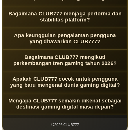
teknologi adaptif yang mampu mengikuti perkembangan
kebutuhan pengguna modern.
Ya, CLUB777 telah dioptimalkan untuk smartphone, tablet,
Bagaimana CLUB777 menjaga performa dan
laptop, dan desktop sehingga pengguna dapat menikmati
stabilitas platform?
pengalaman digital yang konsisten di berbagai
perangkat.
CLUB777 memanfaatkan infrastruktur digital modern dan
Apa keunggulan pengalaman pengguna
teknologi optimasi adaptif yang membantu menjaga
yang ditawarkan CLUB777?
kecepatan akses, kestabilan sistem, serta kenyamanan
penggunaan.
Antarmuka yang intuitif, navigasi yang sederhana, dan
Bagaimana CLUB777 mengikuti
desain visual yang modern membantu pengguna
perkembangan tren gaming tahun 2026?
menjelajahi berbagai fitur secara lebih cepat dan efisien.
CLUB777 terus melakukan inovasi teknologi dan
Apakah CLUB777 cocok untuk pengguna
pembaruan sistem untuk menghadirkan pengalaman
yang baru mengenal dunia gaming digital?
gaming yang relevan dengan perkembangan dunia
digital dan kebutuhan pengguna masa kini.
Tentu. CLUB777 dirancang dengan tampilan yang mudah
Mengapa CLUB777 semakin dikenal sebagai
dipahami, navigasi yang ramah pengguna, dan sistem
destinasi gaming digital masa depan?
yang nyaman digunakan sejak pertama kali diakses.
Karena CLUB777 menggabungkan inovasi teknologi,
pengalaman interaktif, performa yang stabil, dan konsep
©2026 CLUB777