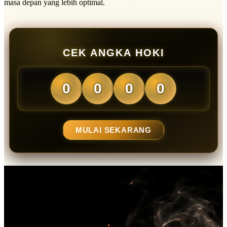
masa depan yang lebih optimal.
CEK ANGKA HOKI
0
0
0
0
MULAI SEKARANG