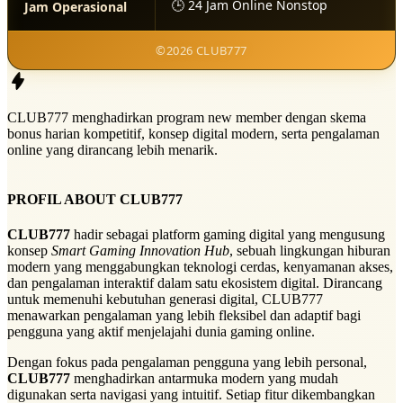
🕒 24 Jam Online Nonstop
Jam Operasional
©2026 CLUB777
CLUB777 menghadirkan program new member dengan skema
bonus harian kompetitif, konsep digital modern, serta pengalaman
online yang dirancang lebih menarik.
PROFIL ABOUT CLUB777
CLUB777
hadir sebagai platform gaming digital yang mengusung
konsep
Smart Gaming Innovation Hub
, sebuah lingkungan hiburan
modern yang menggabungkan teknologi cerdas, kenyamanan akses,
dan pengalaman interaktif dalam satu ekosistem digital. Dirancang
untuk memenuhi kebutuhan generasi digital, CLUB777
menawarkan pengalaman yang lebih fleksibel dan adaptif bagi
pengguna yang aktif menjelajahi dunia gaming online.
Dengan fokus pada pengalaman pengguna yang lebih personal,
CLUB777
menghadirkan antarmuka modern yang mudah
digunakan serta navigasi yang intuitif. Setiap fitur dikembangkan