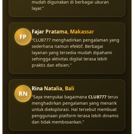
mudah digunakan di berbagai ukuran
layar.”
Fajar Pratama, Makassar
FP
“CLUB777 menghadirkan pengalaman yang
sederhana namun efektif. Berbagai
layanan yang tersedia mudah dipahami
sehingga aktivitas digital terasa lebih
praktis dan efisien.”
Rina Natalia, Bali
RN
“Saya menyukai bagaimana
CLUB777
terus
menghadirkan pengalaman yang menarik
untuk dieksplorasi. Hal tersebut membuat
penggunaan platform terasa lebih dinamis
dan tidak membosankan.”