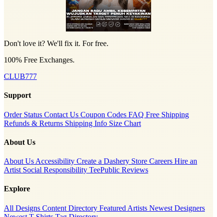
Don't love it? We'll fix it. For free.
100% Free Exchanges.
CLUB777
Support
Order Status
Contact Us
Coupon Codes
FAQ
Free Shipping
Refunds & Returns
Shipping Info
Size Chart
About Us
About Us
Accessibility
Create a Dashery Store
Careers
Hire an
Artist
Social Responsibility
TeePublic Reviews
Explore
All Designs
Content Directory
Featured Artists
Newest Designers
Newest T-Shirts
Tag Directory