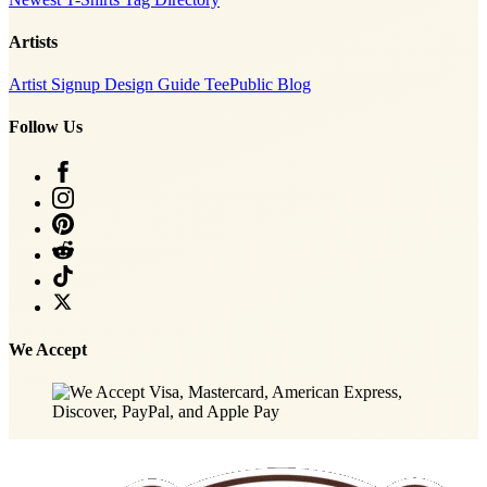
Artists
Artist Signup
Design Guide
TeePublic Blog
Follow Us
We Accept