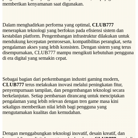
memberikan kenyamanan saat digunakan.
Dalam menghadirkan performa yang optimal,
CLUB777
menerapkan teknologi yang berfokus pada efisiensi sistem dan
kestabilan platform. Pengembangan infrastruktur dilakukan untuk
mendukung kecepatan pemrosesan, kompatibilitas perangkat, serta
pengalaman akses yang lebih konsisten. Dengan sistem yang terus
disempurnakan, CLUB777 mampu mengikuti kebutuhan pengguna
di era digital yang semakin cepat.
Sebagai bagian dari perkembangan industri gaming modern,
CLUB777
terus melakukan inovasi melalui peningkatan fitur,
penyempurnaan tampilan, dan pengembangan teknologi secara
berkelanjutan. Setiap pembaruan dirancang untuk menciptakan
pengalaman yang lebih relevan dengan tren game masa kini
sekaligus memberikan nilai lebih bagi pengguna yang
mengutamakan kualitas dan kemudahan.
Dengan menggabungkan teknologi inovatif, desain kreatif, dan