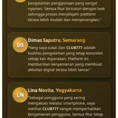
pengalaman penggunaan yang sangat
nyaman. Semua fitur tersusun dengan baik
sehingga proses menjelajahi platform
terasa lebih mudah dan menyenangkan.”
Dimas Saputra, Semarang
DS
“Yang saya sukai dari
CLUB777
adalah
kualitas pengalaman yang tetap konsisten
setiap kali digunakan. Platform ini
memberikan kenyamanan yang membuat
aktivitas digital terasa lebih lancar.”
Lina Novita, Yogyakarta
LN
“Sebagai pengguna yang sering
mengakses melalui smartphone, saya
melihat
CLUB777
sangat memperhatikan
kenyamanan pengguna. Semua fitur tetap