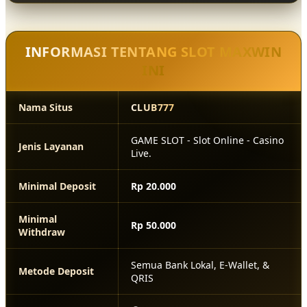
Digital Gaming Frontier yang selaras dengan
perkembangan era digital modern.
INFORMASI TENTANG SLOT MAXWIN
INI
Nama Situs
CLUB777
GAME SLOT - Slot Online - Casino
Jenis Layanan
Live.
Minimal Deposit
Rp 20.000
Minimal
Rp 50.000
Withdraw
Semua Bank Lokal, E-Wallet, &
Metode Deposit
QRIS