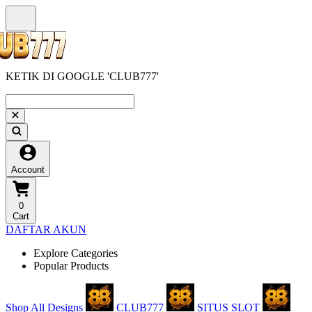
KETIK DI GOOGLE 'CLUB777'
Account
0
Cart
DAFTAR AKUN
Explore Categories
Popular Products
Shop All Designs
CLUB777
SITUS SLOT