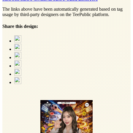
The links above have been automatically generated based on tag
usage by third-party designers on the TeePublic platform.
Share this design: