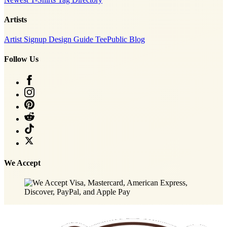
Artists
Artist Signup
Design Guide
TeePublic Blog
Follow Us
We Accept