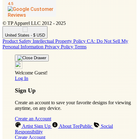
© TP Apparel LLC 2012 - 2025
United States - $ USD
Product Safety
Intellectual Property Policy
CA: Do Not Sell My
Personal Information
Privacy Policy
Terms
Welcome Guest!
Log In
Sign Up
Create an account to save your favorite designs for viewing
anytime, on any device.
Create an Account
Artist Sign Up
About TeePublic
Social
Responsibility
Create Account