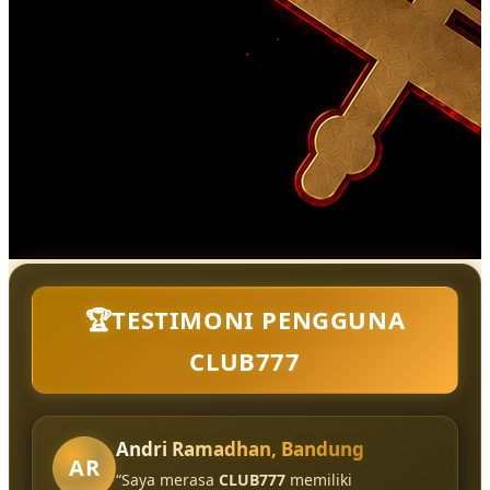
🏆TESTIMONI PENGGUNA
CLUB777
Andri Ramadhan, Bandung
AR
“Saya merasa
CLUB777
memiliki