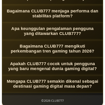
teknologi adaptif yang mampu mengikuti perkembangan
kebutuhan pengguna modern.
Ya, CLUB777 telah dioptimalkan untuk smartphone, tablet,
Bagaimana CLUB777 menjaga performa dan
laptop, dan desktop sehingga pengguna dapat menikmati
stabilitas platform?
pengalaman digital yang konsisten di berbagai
perangkat.
CLUB777 memanfaatkan infrastruktur digital modern dan
Apa keunggulan pengalaman pengguna
teknologi optimasi adaptif yang membantu menjaga
yang ditawarkan CLUB777?
kecepatan akses, kestabilan sistem, serta kenyamanan
penggunaan.
Antarmuka yang intuitif, navigasi yang sederhana, dan
Bagaimana CLUB777 mengikuti
desain visual yang modern membantu pengguna
perkembangan tren gaming tahun 2026?
menjelajahi berbagai fitur secara lebih cepat dan efisien.
CLUB777 terus melakukan inovasi teknologi dan
Apakah CLUB777 cocok untuk pengguna
pembaruan sistem untuk menghadirkan pengalaman
yang baru mengenal dunia gaming digital?
gaming yang relevan dengan perkembangan dunia
digital dan kebutuhan pengguna masa kini.
Tentu. CLUB777 dirancang dengan tampilan yang mudah
Mengapa CLUB777 semakin dikenal sebagai
dipahami, navigasi yang ramah pengguna, dan sistem
destinasi gaming digital masa depan?
yang nyaman digunakan sejak pertama kali diakses.
Karena CLUB777 menggabungkan inovasi teknologi,
pengalaman interaktif, performa yang stabil, dan konsep
©2026 CLUB777