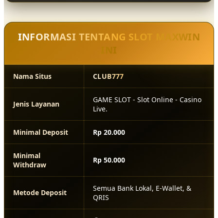
Digital Gaming Frontier yang selaras dengan
perkembangan era digital modern.
INFORMASI TENTANG SLOT MAXWIN
INI
Nama Situs
CLUB777
GAME SLOT - Slot Online - Casino
Jenis Layanan
Live.
Minimal Deposit
Rp 20.000
Minimal
Rp 50.000
Withdraw
Semua Bank Lokal, E-Wallet, &
Metode Deposit
QRIS