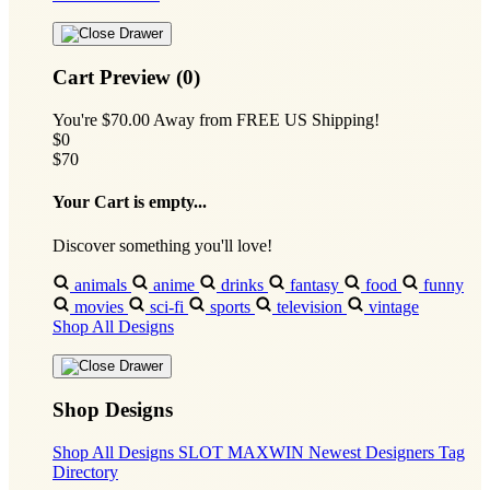
Cart Preview (0)
You're
$70.00
Away from
FREE US Shipping!
$0
$70
Your Cart is empty...
Discover something you'll love!
animals
anime
drinks
fantasy
food
funny
movies
sci-fi
sports
television
vintage
Shop All Designs
Shop Designs
Shop All Designs
SLOT MAXWIN
Newest Designers
Tag
Directory