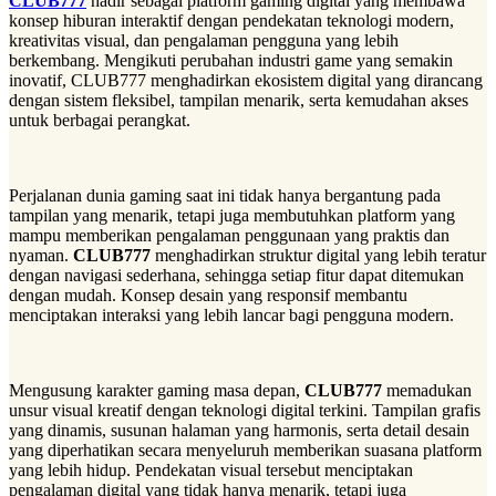
CLUB777
hadir sebagai platform gaming digital yang membawa
konsep hiburan interaktif dengan pendekatan teknologi modern,
kreativitas visual, dan pengalaman pengguna yang lebih
berkembang. Mengikuti perubahan industri game yang semakin
inovatif, CLUB777 menghadirkan ekosistem digital yang dirancang
dengan sistem fleksibel, tampilan menarik, serta kemudahan akses
untuk berbagai perangkat.
Perjalanan dunia gaming saat ini tidak hanya bergantung pada
tampilan yang menarik, tetapi juga membutuhkan platform yang
mampu memberikan pengalaman penggunaan yang praktis dan
nyaman.
CLUB777
menghadirkan struktur digital yang lebih teratur
dengan navigasi sederhana, sehingga setiap fitur dapat ditemukan
dengan mudah. Konsep desain yang responsif membantu
menciptakan interaksi yang lebih lancar bagi pengguna modern.
Mengusung karakter gaming masa depan,
CLUB777
memadukan
unsur visual kreatif dengan teknologi digital terkini. Tampilan grafis
yang dinamis, susunan halaman yang harmonis, serta detail desain
yang diperhatikan secara menyeluruh memberikan suasana platform
yang lebih hidup. Pendekatan visual tersebut menciptakan
pengalaman digital yang tidak hanya menarik, tetapi juga