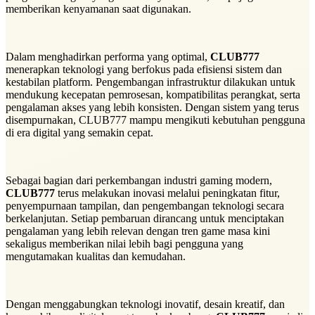
memberikan kenyamanan saat digunakan.
Dalam menghadirkan performa yang optimal,
CLUB777
menerapkan teknologi yang berfokus pada efisiensi sistem dan
kestabilan platform. Pengembangan infrastruktur dilakukan untuk
mendukung kecepatan pemrosesan, kompatibilitas perangkat, serta
pengalaman akses yang lebih konsisten. Dengan sistem yang terus
disempurnakan, CLUB777 mampu mengikuti kebutuhan pengguna
di era digital yang semakin cepat.
Sebagai bagian dari perkembangan industri gaming modern,
CLUB777
terus melakukan inovasi melalui peningkatan fitur,
penyempurnaan tampilan, dan pengembangan teknologi secara
berkelanjutan. Setiap pembaruan dirancang untuk menciptakan
pengalaman yang lebih relevan dengan tren game masa kini
sekaligus memberikan nilai lebih bagi pengguna yang
mengutamakan kualitas dan kemudahan.
Dengan menggabungkan teknologi inovatif, desain kreatif, dan