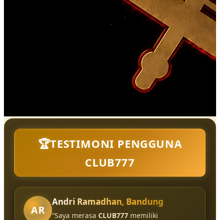
🏆TESTIMONI PENGGUNA
CLUB777
Andri Ramadhan, Bandung
AR
“Saya merasa
CLUB777
memiliki