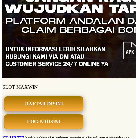
SLOT MAXWIN
DAFTAR DISINI
LOGIN DISINI