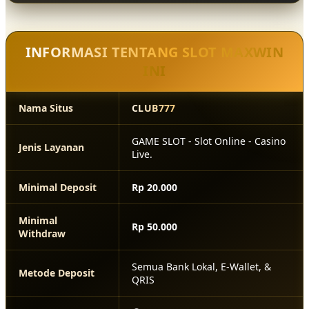
Digital Gaming Frontier yang selaras dengan
perkembangan era digital modern.
INFORMASI TENTANG SLOT MAXWIN
INI
Nama Situs
CLUB777
GAME SLOT - Slot Online - Casino
Jenis Layanan
Live.
Minimal Deposit
Rp 20.000
Minimal
Rp 50.000
Withdraw
Semua Bank Lokal, E-Wallet, &
Metode Deposit
QRIS