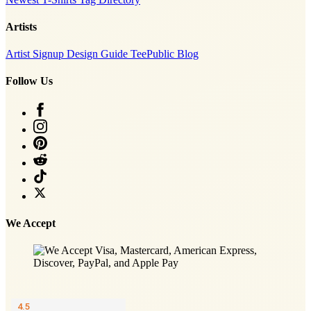
Artists
Artist Signup
Design Guide
TeePublic Blog
Follow Us
We Accept