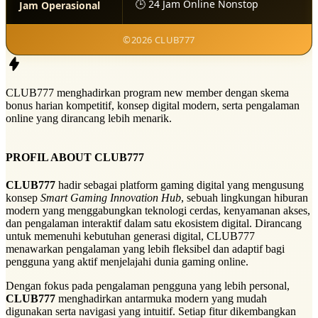
🕒 24 Jam Online Nonstop
Jam Operasional
©2026 CLUB777
CLUB777 menghadirkan program new member dengan skema
bonus harian kompetitif, konsep digital modern, serta pengalaman
online yang dirancang lebih menarik.
PROFIL ABOUT CLUB777
CLUB777
hadir sebagai platform gaming digital yang mengusung
konsep
Smart Gaming Innovation Hub
, sebuah lingkungan hiburan
modern yang menggabungkan teknologi cerdas, kenyamanan akses,
dan pengalaman interaktif dalam satu ekosistem digital. Dirancang
untuk memenuhi kebutuhan generasi digital, CLUB777
menawarkan pengalaman yang lebih fleksibel dan adaptif bagi
pengguna yang aktif menjelajahi dunia gaming online.
Dengan fokus pada pengalaman pengguna yang lebih personal,
CLUB777
menghadirkan antarmuka modern yang mudah
digunakan serta navigasi yang intuitif. Setiap fitur dikembangkan