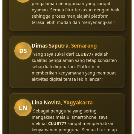
pengalaman penggunaan yang sangat
nyaman. Semua fitur tersusun dengan baik
sehingga proses menjelajahi platform
terasa lebih mudah dan menyenangkan.”
Dimas Saputra, Semarang
DS
“Yang saya sukai dari
CLUB777
adalah
kualitas pengalaman yang tetap konsisten
setiap kali digunakan. Platform ini
memberikan kenyamanan yang membuat
aktivitas digital terasa lebih lancar.”
Lina Novita, Yogyakarta
LN
“Sebagai pengguna yang sering
mengakses melalui smartphone, saya
melihat
CLUB777
sangat memperhatikan
kenyamanan pengguna. Semua fitur tetap