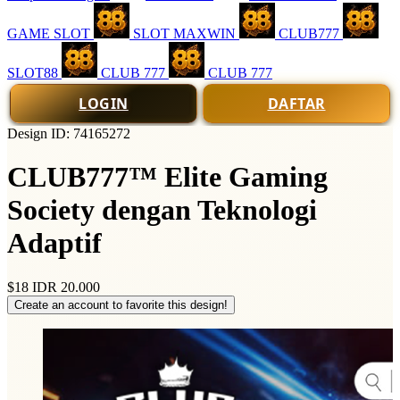
GAME SLOT
SLOT MAXWIN
CLUB777
SLOT88
CLUB 777
CLUB 777
LOGIN
DAFTAR
Design ID: 74165272
CLUB777™ Elite Gaming
Society dengan Teknologi
Adaptif
$18
IDR 20.000
Create an account to favorite this design!