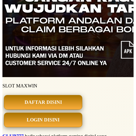
SLOT MAXWIN
DAFTAR DISINI
LOGIN DISINI