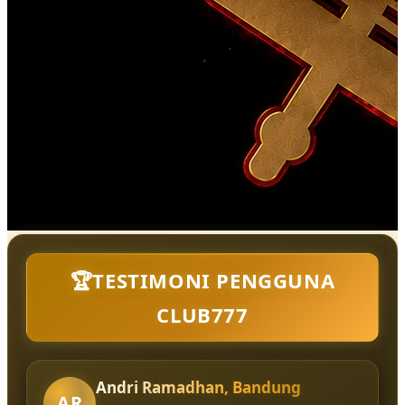
🏆TESTIMONI PENGGUNA
CLUB777
Andri Ramadhan, Bandung
AR