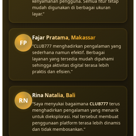
kenyamanan pengguna. Semua fitur tetap
mudah digunakan di berbagai ukuran
layar.”
Fajar Pratama, Makassar
FP
“CLUB777 menghadirkan pengalaman yang
sederhana namun efektif. Berbagai
layanan yang tersedia mudah dipahami
sehingga aktivitas digital terasa lebih
praktis dan efisien.”
Rina Natalia, Bali
RN
“Saya menyukai bagaimana
CLUB777
terus
menghadirkan pengalaman yang menarik
untuk dieksplorasi. Hal tersebut membuat
penggunaan platform terasa lebih dinamis
dan tidak membosankan.”