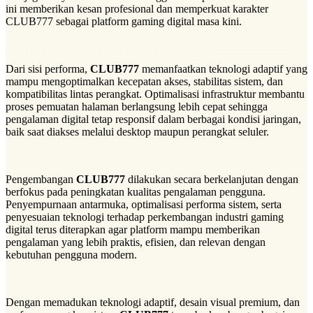
ini memberikan kesan profesional dan memperkuat karakter
CLUB777 sebagai platform gaming digital masa kini.
Dari sisi performa,
CLUB777
memanfaatkan teknologi adaptif yang
mampu mengoptimalkan kecepatan akses, stabilitas sistem, dan
kompatibilitas lintas perangkat. Optimalisasi infrastruktur membantu
proses pemuatan halaman berlangsung lebih cepat sehingga
pengalaman digital tetap responsif dalam berbagai kondisi jaringan,
baik saat diakses melalui desktop maupun perangkat seluler.
Pengembangan
CLUB777
dilakukan secara berkelanjutan dengan
berfokus pada peningkatan kualitas pengalaman pengguna.
Penyempurnaan antarmuka, optimalisasi performa sistem, serta
penyesuaian teknologi terhadap perkembangan industri gaming
digital terus diterapkan agar platform mampu memberikan
pengalaman yang lebih praktis, efisien, dan relevan dengan
kebutuhan pengguna modern.
Dengan memadukan teknologi adaptif, desain visual premium, dan