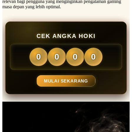
relevan bagi pengguna yang menginginkan pengalaman gaming
masa depan yang lebih optimal.
CEK ANGKA HOKI
0
0
0
0
MULAI SEKARANG