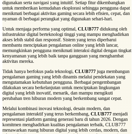
digunakan serta navigasi yang intuitif. Setiap fitur dikembangkan
untuk memberikan kemudahan eksplorasi sehingga pengguna dapat
menikmati berbagai aktivitas gaming secara lebih efisien, cepat, dan
nyaman di berbagai perangkat yang digunakan sehari-hari.
Untuk menjaga performa yang optimal,
CLUB777
didukung oleh
infrastruktur digital berteknologi tinggi yang mampu menghadirkan
akses lebih stabil dan responsif. Sistem yang terus diperbarui
membantu menciptakan pengalaman online yang lebih lancar,
memungkinkan pengguna menikmati interaksi digital dengan tingkat
kenyamanan yang lebih baik tanpa gangguan yang menghambat
aktivitas mereka.
Tidak hanya berfokus pada teknologi,
CLUB777
juga membangun
pengalaman gaming yang lebih dinamis melalui pendekatan yang
mengutamakan kebutuhan pengguna. Berbagai pengembangan
dilakukan secara berkelanjutan untuk menciptakan lingkungan
digital yang lebih inovatif, menarik, dan mampu mengikuti
perubahan tren hiburan modern yang berkembang sangat cepat.
Melalui kombinasi inovasi teknologi, desain modern, dan
pengalaman interaktif yang terus berkembang,
CLUB777
menjadi
representasi platform gaming generasi baru di tahun 2026. Dengan
komitmen menghadirkan kualitas pengalaman terbaik, CLUB777
menawarkan ruang hiburan digital yang lebih cerdas, modern, dan