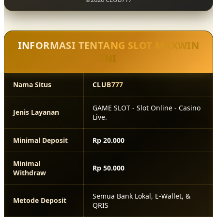
Digital Gaming Frontier yang selaras dengan
perkembangan era digital modern.
INFORMASI TENTANG SLOT MAXWIN
INI
Nama Situs
CLUB777
GAME SLOT - Slot Online - Casino
Jenis Layanan
Live.
Minimal Deposit
Rp 20.000
Minimal
Rp 50.000
Withdraw
Semua Bank Lokal, E-Wallet, &
Metode Deposit
QRIS