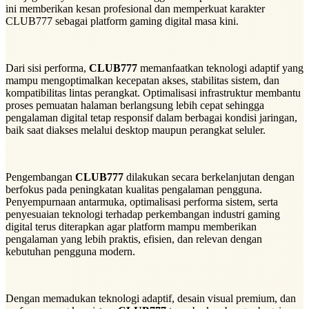
ini memberikan kesan profesional dan memperkuat karakter
CLUB777 sebagai platform gaming digital masa kini.
Dari sisi performa,
CLUB777
memanfaatkan teknologi adaptif yang
mampu mengoptimalkan kecepatan akses, stabilitas sistem, dan
kompatibilitas lintas perangkat. Optimalisasi infrastruktur membantu
proses pemuatan halaman berlangsung lebih cepat sehingga
pengalaman digital tetap responsif dalam berbagai kondisi jaringan,
baik saat diakses melalui desktop maupun perangkat seluler.
Pengembangan
CLUB777
dilakukan secara berkelanjutan dengan
berfokus pada peningkatan kualitas pengalaman pengguna.
Penyempurnaan antarmuka, optimalisasi performa sistem, serta
penyesuaian teknologi terhadap perkembangan industri gaming
digital terus diterapkan agar platform mampu memberikan
pengalaman yang lebih praktis, efisien, dan relevan dengan
kebutuhan pengguna modern.
Dengan memadukan teknologi adaptif, desain visual premium, dan