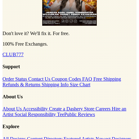
Don't love it? We'll fix it. For free.
100% Free Exchanges.
CLUB777
Support
Order Status
Contact Us
Coupon Codes
FAQ
Free Shipping
Refunds & Returns
Shipping Info
Size Chart
About Us
About Us
Accessibility
Create a Dashery Store
Careers
Hire an
Artist
Social Responsibility
TeePublic Reviews
Explore
All Designs
Content Directory
Featured Artists
Newest Designers