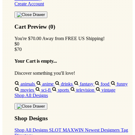
Create Account
Cart Preview (0)
You're
$70.00
Away from
FREE US Shipping!
$0
$70
Your Cart is empty...
Discover something you'll love!
animals
anime
drinks
fantasy
food
funny
movies
sci-fi
sports
television
vintage
Shop All Designs
Shop Designs
Shop All Designs
SLOT MAXWIN
Newest Designers
Tag