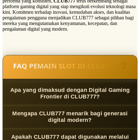
performa yang konsisten,
CLUB777
terus berkembang sebagai
platform gaming digital yang siap mengikuti evolusi teknologi masa
kini. Komitmen terhadap inovasi, kemudahan akses, dan kualitas
pengalaman pengguna menjadikan CLUB777 sebagai pilihan bagi
mereka yang mengutamakan kenyamanan, kecepatan, dan
pengalaman digital yang modern.
FAQ PEMAIN SLOT DI CLUB777 🏆
Apa yang dimaksud dengan Digital Gaming
Frontier di CLUB777?
CLUB777
menghadirkan konsep Digital Gaming Frontier
Mengapa CLUB777 menarik bagi generasi
yang menggabungkan teknologi modern, eksplorasi
digital modern?
digital, dan pengalaman gaming interaktif untuk
menciptakan lingkungan yang nyaman bagi pengguna
CLUB777 menawarkan pengalaman gaming yang lebih
Apakah CLUB777 dapat digunakan melalui
masa kini.
dinamis melalui desain futuristik, akses responsif, dan