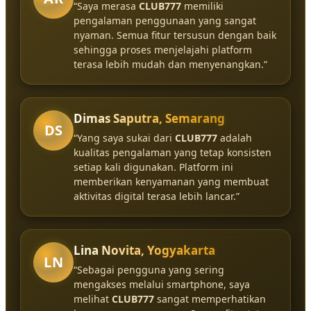
“Saya merasa
CLUB777
memiliki
pengalaman penggunaan yang sangat
nyaman. Semua fitur tersusun dengan baik
sehingga proses menjelajahi platform
terasa lebih mudah dan menyenangkan.”
Dimas Saputra, Semarang
DS
“Yang saya sukai dari
CLUB777
adalah
kualitas pengalaman yang tetap konsisten
setiap kali digunakan. Platform ini
memberikan kenyamanan yang membuat
aktivitas digital terasa lebih lancar.”
Lina Novita, Yogyakarta
LN
“Sebagai pengguna yang sering
mengakses melalui smartphone, saya
melihat
CLUB777
sangat memperhatikan